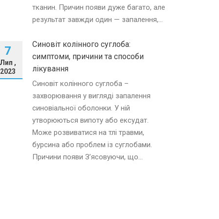
тканин. Причин появи дуже багато, але
результат завжди один — запалення,...
Синовіт колінного суглоба:
7
симптоми, причини та способи
Лип ,
лікування
2023
Синовіт колінного суглоба –
захворювання у вигляді запалення
синовіальної оболонки. У ній
утворюються випоту або ексудат.
Може розвиватися на тлі травми,
бурсина або проблем із суглобами.
Причини появи З’ясовуючи, що...