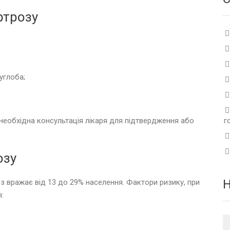
ртрозу
углоба;
необхідна консультація лікаря для підтвердження або
г
озу
оз вражає від 13 до 29% населення. Фактори ризику, при
: