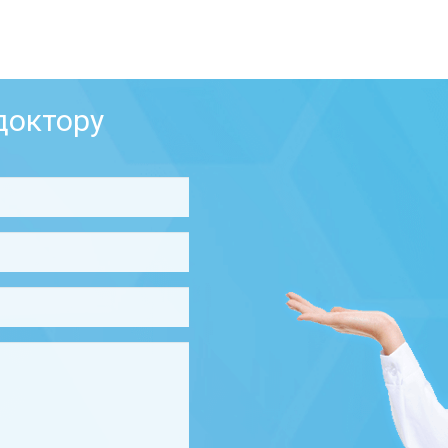
доктору