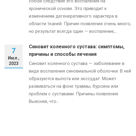
собой следствие его воспаления на
хронической основе. Это приводит к
изменениям дегенеративного характера в
области тканей. Причин появления очень много,
но результат всегда один — воспаление,...
Синовит коленного сустава: симптомы,
7
причины и способы лечения
Июл ,
Синовит коленного сустава — заболевание в
2023
виде воспаления синовиальной оболочки. В ней
образуются выпота или экссудат. Может
развиваться на фоне травмы, бурсина или
проблем с суставами. Причины появления
Выясняя, что...