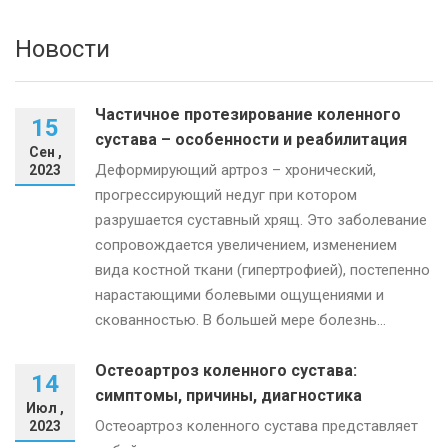
Новости
Частичное протезирование коленного
15
сустава – особенности и реабилитация
Сен ,
Деформирующий артроз – хронический,
2023
прогрессирующий недуг при котором
разрушается суставный хрящ. Это заболевание
сопровождается увеличением, изменением
вида костной ткани (гипертрофией), постепенно
нарастающими болевыми ощущениями и
скованностью. В большей мере болезнь...
Остеоартроз коленного сустава:
14
симптомы, причины, диагностика
Июл ,
Остеоартроз коленного сустава представляет
2023