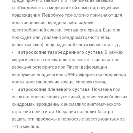
среди прочего зависит и от причины, вызвавшей
необходимость в медицинской помощи, специфики
повреждения. Подобную технологию применяют для
восстановления передней либо задней
крестообразной связки, суставного хряща. Еще она
подходит для удаления хондроматозного тела,
резекции (шва) поврежденной части мениска и т. д.;
артроскопия тазобедренного сустава
. В рамках
хирургического вмешательства может выполняться
резекция остеофитов при Pincer-деформации
вертлужной впадины или CAM-деформации бедренной
кости, восстановление хряща, синовектомия;
артроскопия плечевого сустава
. Показана при
вывихах, воспалениях сухожилий, хронических болевых
синдромах, врожденных аномалиях анатомического
строения плеча и др. Операция позволит быстро
решить эти проблемы и полностью восстановиться за
1-1,5 месяца;