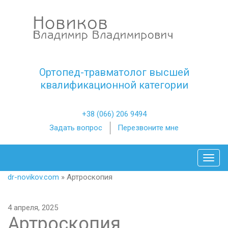
Ортопед-травматолог высшей
квалификационной категории
+38 (066) 206 9494
Задать вопрос
Перезвоните мне
Toggl
dr-novikov.com
»
Артроскопия
4 апреля, 2025
Артроскопия