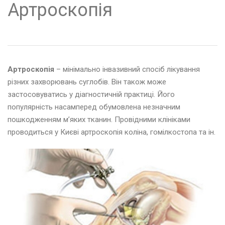
Артроскопія
Артроскопія
– мінімально інвазивний спосіб лікування
різних захворювань суглобів. Він також може
застосовуватись у діагностичній практиці. Його
популярність насамперед обумовлена ​​незначним
пошкодженням м’яких тканин. Провідними клініками
проводиться у Києві артроскопія коліна, гомілкостопа та ін.