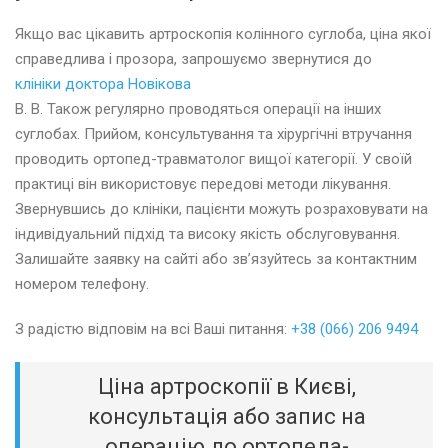
Якщо вас цікавить артроскопія колінного суглоба, ціна якої
справедлива і прозора, запрошуємо звернутися до
клініки доктора Новікова
В. В. Також регулярно проводяться операції на інших
суглобах. Прийом, консультування та хірургічні втручання
проводить ортопед-травматолог вищої категорії. У своїй
практиці він використовує передові методи лікування.
Звернувшись до клініки, пацієнти можуть розраховувати на
індивідуальний підхід та високу якість обслуговування.
Залишайте заявку на сайті або зв’язуйтесь за контактним
номером телефону.
З радістю відповім на всі Ваші питання:
+38 (066) 206 9494
Ціна артроскопії в Києві,
консультація або запис на
операцію до ортопеда-