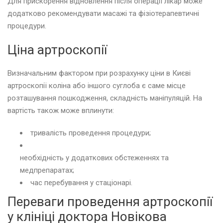
Для прискорення відновлення після операції лікар може
додатково рекомендувати масажі та фізіотерапевтичні
процедури.
Ціна артроскопії
Визначальним фактором при розрахунку ціни в Києві
артроскопії коліна або іншого суглоба є саме місце
розташування пошкодження, складність маніпуляцій. На
вартість також може вплинути:
тривалість проведення процедури;
необхідність у додаткових обстеженнях та
медпрепаратах;
час перебування у стаціонарі.
Переваги проведення артроскопії
у клініці доктора Новікова