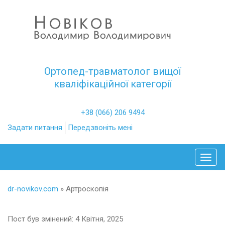
Ортопед-травматолог вищої
кваліфікаційної категорії
+38 (066) 206 9494
Задати питання
Передзвоніть мені
Toggl
dr-novikov.com
»
Артроскопія
Пост був змінений: 4 Квітня, 2025