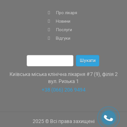
Про лікаря
Новини
Послуги
Відгуки
Пошук:
Київська міська клінічна лікарня #7 (9), філія 2
вул. Ризька 1
+38 (066) 206 9494
2025 © Всі права захищені