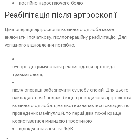
постійно наростаючого болю.
Реабілітація після артроскопії
Ціна операції артроскопія колінного суглоба може
включати і початкову, післяопераційну реабілітацію. Для
успішного відновлення потрібно:
суворо дотримуватися рекомендацій ортопеда-
травматолога;
після операції забезпечити суглобу спокій. Для цього
накладається бандаж. Якщо проводилася артроскопія
колінного суглоба, ціна якої визначається складністю
проведених маніпуляцій, то перші два тижні краще
користуватися милицею і тростиною;
відвідувати заняття ЛФК.