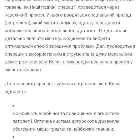
гривень, як і інші подібні операції, проводиться через
невеликий прокол. У нього вводяться спеціальний прилад
(артроскоп), який містить камеру, здатну передавати
зображення високої роздільної здатності. Це дозволяє
детально вивчити місце ушкодження та вибрати
оптимальний спосіб вирішення проблеми. Далі проводиться
операція з використанням інструментів із дуже маленьким
діаметром перерізу. Вони також вводяться через прокол у
шкірі та тканинах.
До основних переваг лікування артроскопією в Києві
відносять:
можливість всебічної та повноцінної діагностики
патології. Оптична система артроскопа дозволяє
обстежити місце травми та найближчі тканини;