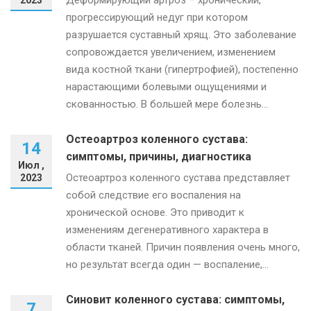
прогрессирующий недуг при котором
разрушается суставный хрящ. Это заболевание
сопровождается увеличением, изменением
вида костной ткани (гипертрофией), постепенно
нарастающими болевыми ощущениями и
скованностью. В большей мере болезнь...
Остеоартроз коленного сустава:
14
симптомы, причины, диагностика
Июл ,
Остеоартроз коленного сустава представляет
2023
собой следствие его воспаления на
хронической основе. Это приводит к
изменениям дегенеративного характера в
области тканей. Причин появления очень много,
но результат всегда один — воспаление,...
Синовит коленного сустава: симптомы,
7