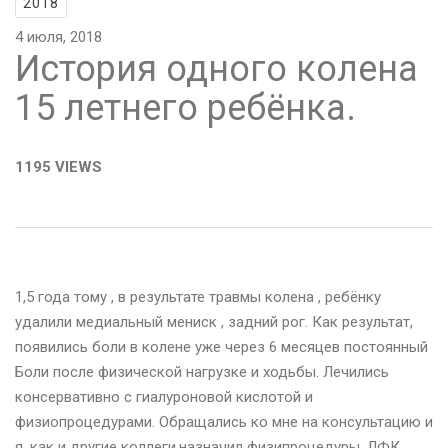
2018
4 июля, 2018
История одного колена
15 летнего ребёнка.
1195 VIEWS
1,5 года тому , в результате травмы колена , ребёнку
удалили медиальный мениск , задний рог. Как результат,
появились боли в колене уже через 6 месяцев постоянный
Боли после физической нагрузке и ходьбы. Лечились
консервативно с гиалуроновой кислотой и
физиопроцедурами. Обращались ко мне на консультацию и
я, как и другие коллеги,назначил физипроцедуры, ЛФК.