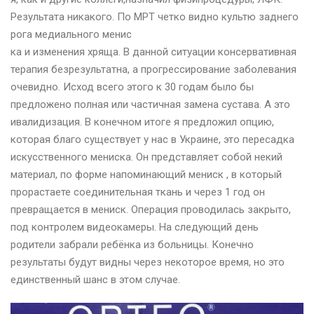
Результата никакого. По МРТ четко видно культю заднего
рога медиального менис
ка и изменения хряща. В данной ситуации консервативная
терапия безрезультатна, а прогрессирование заболевания
очевидно. Исход всего этого к 30 годам было бы
предложено полная или частичная замена сустава. А это
ивалидизация. В конечном итоге я предложил опцию,
которая благо существует у нас в Украине, это пересадка
искусственного мениска. Он представляет собой некий
материал, по форме напоминающий мениск , в который
прорастаете соединительная ткань и через 1 год он
превращается в мениск. Операция проводилась закрыто,
под контролем видеокамеры. На следующий день
родители забрали ребёнка из больницы. Конечно
результаты будут видны через некоторое время, но это
единственный шанс в этом случае.