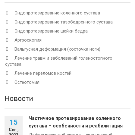
Эндопротезирование коленного сустава
Эндопротезирование тазобедренного сустава
Эндопротезирование шейки бедра
Артроскопия
Вальгусная деформация (косточка ноги)
Лечение травм и заболеваний голеностопного
сустава
Лечение переломов костей
Остеотомия
Новости
Частичное протезирование коленного
15
сустава – особенности и реабилитация
Сен ,
Деформирующий артроз – хронический,
2023