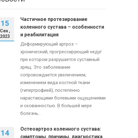
Частичное протезирование
15
коленного сустава – особенности
Сен ,
и реабилитация
2023
Деформирующий артроз –
хронический, прогрессирующий недуг
при котором разрушается суставный
хрящ. Это заболевание
сопровождается увеличением,
изменением вида костной ткани
(гипертрофией), постепенно
нарастающими болевыми ощущениями
и скованностью. В большей мере
болезнь...
Остеоартроз коленного сустава:
14
симптомы, причины, диагностика