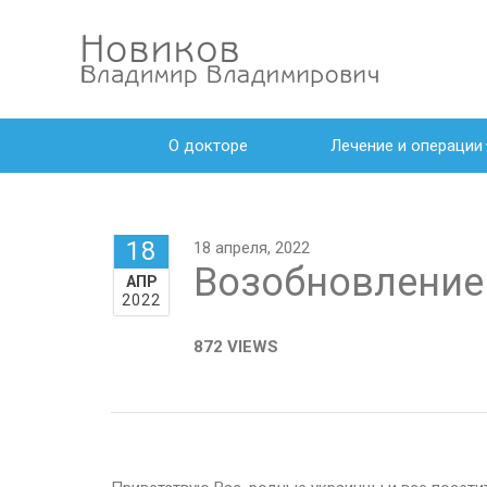
О докторе
Лечение и операции
18
18 апреля, 2022
Возобновление 
АПР
2022
872 VIEWS