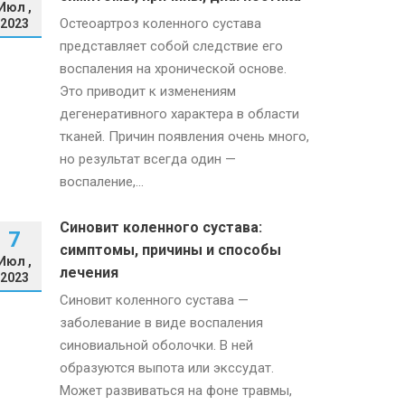
Июл ,
Остеоартроз коленного сустава
2023
представляет собой следствие его
воспаления на хронической основе.
Это приводит к изменениям
дегенеративного характера в области
тканей. Причин появления очень много,
но результат всегда один —
воспаление,...
Синовит коленного сустава:
7
симптомы, причины и способы
Июл ,
лечения
2023
Синовит коленного сустава —
заболевание в виде воспаления
синовиальной оболочки. В ней
образуются выпота или экссудат.
Может развиваться на фоне травмы,