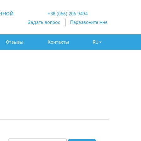
нной
+38 (066) 206 9494
Задать вопрос
Перезвоните мне
Отзывы
Контакты
RU