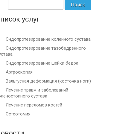
писок услуг
Эндопротезирование коленного сустава
Эндопротезирование тазобедренного
устава
Эндопротезирование шейки бедра
Артроскопия
Вальгусная деформация (косточка ноги)
Лечение травм и заболеваний
оленостопного сустава
Лечение переломов костей
Остеотомия
овости