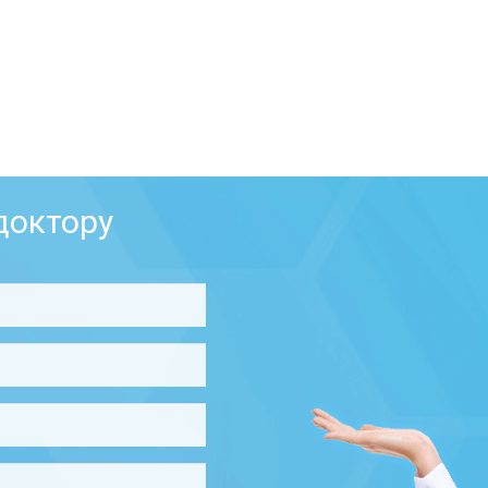
доктору