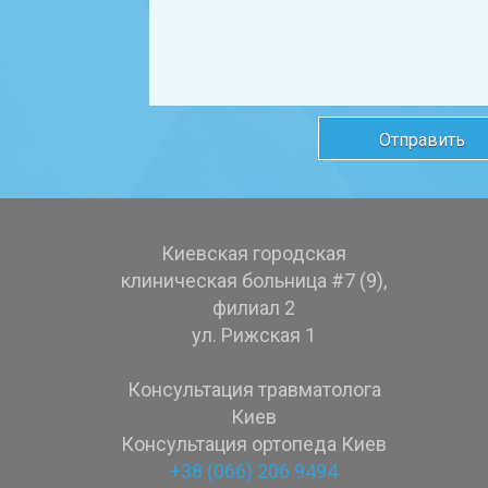
Киевская городская
клиническая больница #7 (9),
филиал 2
ул. Рижская 1
Консультация травматолога
Киев
Консультация ортопеда Киев
+38 (066) 206 9494