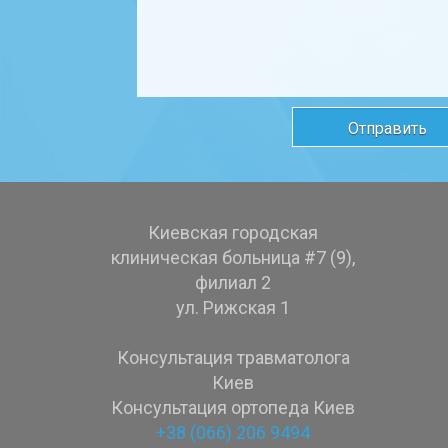
Киевская городская
клиническая больница #7 (9),
филиал 2
ул. Рижская 1
Консультация травматолога
Киев
Консультация ортопеда Киев
+38 (066) 206 9494