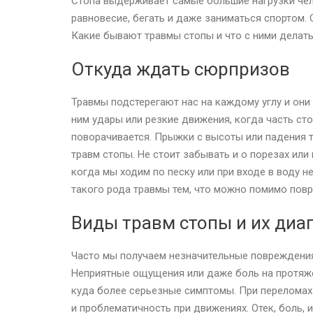
Стопа выдерживает самые большие нагрузки чел
равновесие, бегать и даже заниматься спортом.
Какие бывают травмы стопы и что с ними делать,
Откуда ждать сюрпризов
Травмы подстерегают нас на каждому углу и они
ним удары или резкие движения, когда часть сто
поворачивается. Прыжки с высоты или падения 
травм стопы. Не стоит забывать и о порезах или
когда мы ходим по песку или при входе в воду 
такого рода травмы тем, что можно помимо пов
Виды травм стопы и их диа
Часто мы получаем незначительные повреждения
Неприятные ощущения или даже боль на протяже
куда более серьезные симптомы. При переломах
и проблематичность при движениях. Отек, боль,