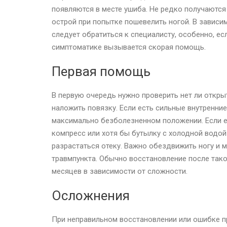
появляются в месте ушиба. Не редко получаются
острой при попытке пошевелить ногой. В зависи
следует обратиться к специалисту, особенно, ес
симптоматике вызывается скорая помощь.
Первая помощь
В первую очередь нужно проверить нет ли открыты
наложить повязку. Если есть сильные внутренни
максимально безболезненном положении. Если 
компресс или хотя бы бутылку с холодной водой 
разрастаться отеку. Важно обездвижить ногу и
травмпункта. Обычно восстановление после тако
месяцев в зависимости от сложности.
Осложнения
При неправильном восстановлении или ошибке п