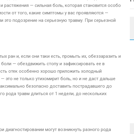
 и растяжения — сильная боль, которая становится особо
мости от того, какие симптомы у вас проявляются —
ли это подозрение на серьезную травму. При серьезной
х ран и, если они таки есть, промыть их, обеззаразить и
е боли — обездвижить стопу и зафиксировать ее в
есть отек особенно хорошо приложить холодный
— это не только утихомирит боль, но и не даст дальше
 максимально безопасно доставить пострадавшего до
го рода травм длиться от 1 недели, до нескольких
ри диагностировании могут возникнуть разного рода