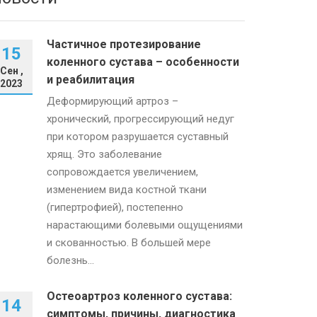
Частичное протезирование
15
коленного сустава – особенности
Сен ,
и реабилитация
2023
Деформирующий артроз –
хронический, прогрессирующий недуг
при котором разрушается суставный
хрящ. Это заболевание
сопровождается увеличением,
изменением вида костной ткани
(гипертрофией), постепенно
нарастающими болевыми ощущениями
и скованностью. В большей мере
болезнь...
Остеоартроз коленного сустава:
14
симптомы, причины, диагностика