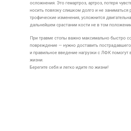
осложнения. Это гемартроз, артроз, потеря чувс
носить повязку слишком долго и не заниматься 
трофические изменения, усложнится двигательна
дальнейшем срастании кости не в том положени
При травме стопы важно максимально быстро со
повреждение — нужно доставить пострадавшего 
и правильное введение нагрузки с ЛФК помогут 
жизни.
Берегите себя и легко идите по жизни!