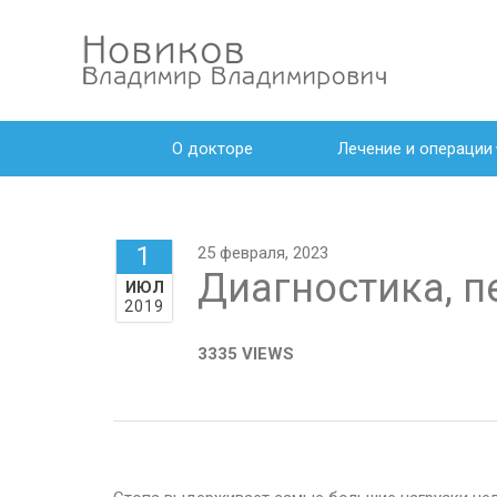
О докторе
Лечение и операции
1
25 февраля, 2023
Диагностика, п
ИЮЛ
2019
3335 VIEWS