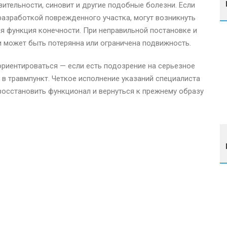
твительности, синовит и другие подобные болезни. Если
разработкой поврежденного участка, могут возникнуть
я функция конечности. При неправильной постановке и
и может быть потерянна или ограничена подвижность.
риентироваться — если есть подозрение на серьезное
в травмпункт. Четкое исполнение указаний специалиста
восстановить функционал и вернуться к прежнему образу