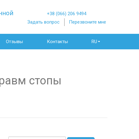
нной
+38 (066) 206 9494
Задать вопрос
Перезвоните мне
Отзывы
Контакты
RU
травм стопы