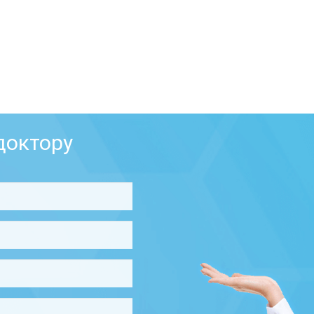
доктору