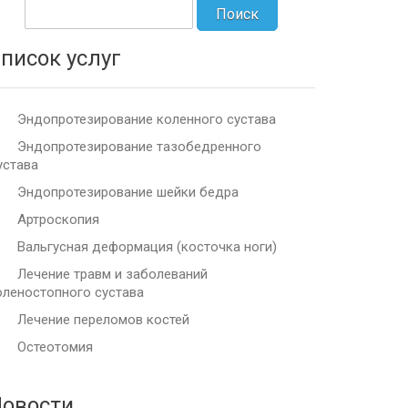
писок услуг
Эндопротезирование коленного сустава
Эндопротезирование тазобедренного
устава
Эндопротезирование шейки бедра
Артроскопия
Вальгусная деформация (косточка ноги)
Лечение травм и заболеваний
оленостопного сустава
Лечение переломов костей
Остеотомия
овости