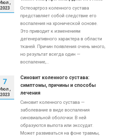
Июл ,
Остеоартроз коленного сустава
2023
представляет собой следствие его
воспаления на хронической основе.
Это приводит к изменениям
дегенеративного характера в области
тканей. Причин появления очень много,
но результат всегда один —
воспаление,...
Синовит коленного сустава:
7
симптомы, причины и способы
Июл ,
лечения
2023
Синовит коленного сустава —
заболевание в виде воспаления
синовиальной оболочки. В ней
образуются выпота или экссудат.
Может развиваться на фоне травмы,