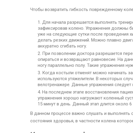
Чтобы возвратить гибкость поврежденному коле
Для начала разрешается выполнять тренир
зафиксировав колено. Упражнения должны б
уже на следующие сутки после проведения хи
делать резких движений. Можно плавно двиг
аккуратно сгибать ногу.
При позволении доктора разрешается пер
опираться и возвращают равновесие. На дан
ногу параллельно полу. Такие упражнения ну
Когда костыли отменят можно начинать за
используются утяжелители. В некоторых слу
велотренажере. Данные упражнения следует 
На последнем этапе восстановления пацие
упражнения хорошо нагружают коленный суст
15 минут в день. Данный этап длится около 6
В данном процессе важно слушать и выполнять 
состояния здоровья, в частности колена котор