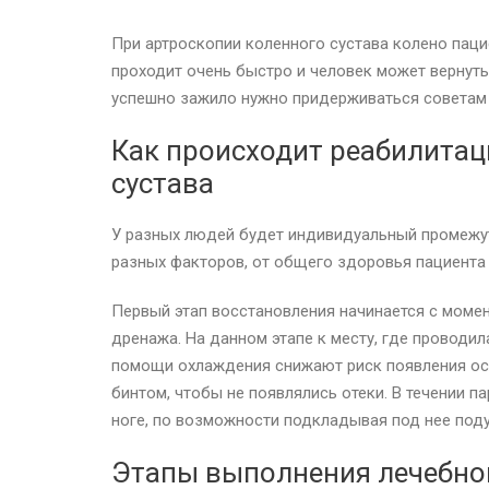
При артроскопии коленного сустава колено паци
проходит очень быстро и человек может вернуть
успешно зажило нужно придерживаться советам
Как происходит реабилитац
сустава
У разных людей будет индивидуальный промежут
разных факторов, от общего здоровья пациента
Первый этап восстановления начинается с момен
дренажа. На данном этапе к месту, где проводи
помощи охлаждения снижают риск появления ос
бинтом, чтобы не появлялись отеки. В течении 
ноге, по возможности подкладывая под нее поду
Этапы выполнения лечебной