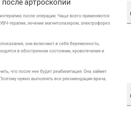
 после артроскопии
иотерапию после операции. Чаще всего применяются
 УВЧ-терапия, лечение магнитолазером, электрофорез
опоказания, они включают в себя беременность,
ходятся в обостренном состоянии, кровотечения и
ить, что после нее будет реабилитация. Она займет
 Поэтому нужно выполнять все рекомендации врача,