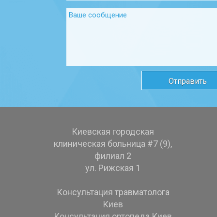
Киевская городская
клиническая больница #7 (9),
филиал 2
ул. Рижская 1
Консультация травматолога
Киев
Консультация ортопеда Киев