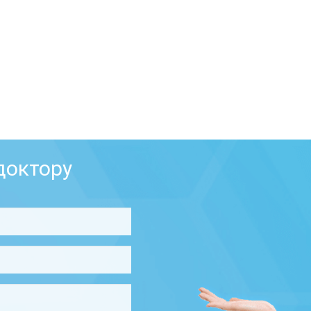
доктору