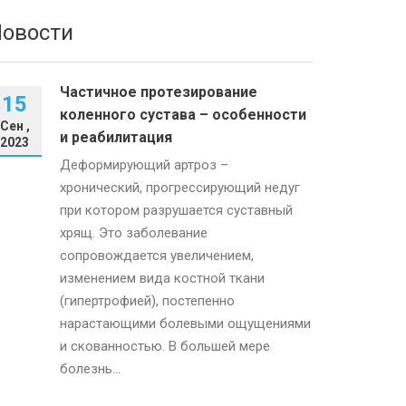
овости
Частичное протезирование
15
коленного сустава – особенности
Сен ,
и реабилитация
2023
Деформирующий артроз –
хронический, прогрессирующий недуг
при котором разрушается суставный
хрящ. Это заболевание
сопровождается увеличением,
изменением вида костной ткани
(гипертрофией), постепенно
нарастающими болевыми ощущениями
и скованностью. В большей мере
болезнь...