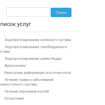
писок услуг
Эндопротезирование коленного сустава
Эндопротезирование тазобедренного
устава
Эндопротезирование шейки бедра
Артроскопия
Вальгусная деформация (косточка ноги)
Лечение травм и заболеваний
оленостопного сустава
Лечение переломов костей
Остеотомия