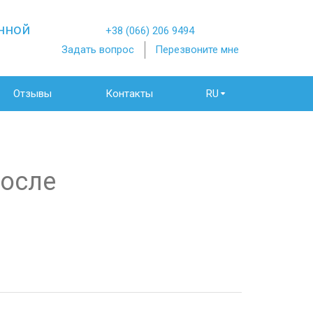
нной
+38 (066) 206 9494
Задать вопрос
Перезвоните мне
Отзывы
Контакты
RU
после