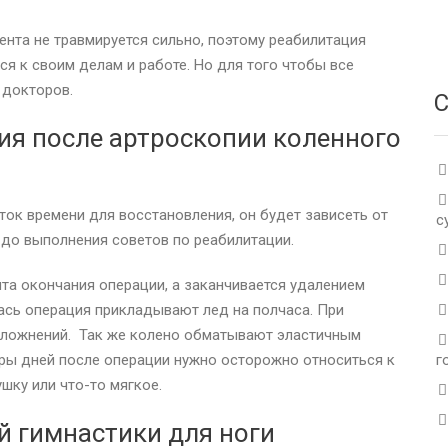
ента не травмируется сильно, поэтому реабилитация
ся к своим делам и работе. Но для того чтобы все
 докторов.
С
ия после артроскопии коленного
ок времени для восстановления, он будет зависеть от
с
 до выполнения советов по реабилитации.
та окончания операции, а заканчивается удалением
лась операция прикладывают лед на полчаса. При
ложнений. Так же колено обматывают эластичным
пары дней после операции нужно осторожно относиться к
г
шку или что-то мягкое.
 гимнастики для ноги