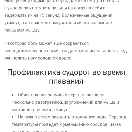
Мышцу необходимо растянуть, даже не смотря на боль.
Нужно резко потянуть пальцы на ногах на себя и
задержать их на 15 секунд. Болезненные ощущения
утихнут, в этот момент аккуратно и мягко разомните
пальцами мышцу.
Некоторая боль может еще сохраняться
непродолжительное время, тогда можно использовать лед
или полить ногу холодной водой.
Профилактика судорог во время
плавания
Обязательная разминка перед плаванием.
Несколько разогревающих упражнений для мышц и
суставов в течении 5 минут.
Не нужно резко заходить в холодную воду. Перепад
температуры приведет к уменьшению сосудов, из-за
чего и случаются судороги.