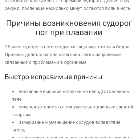
становится как камень. По времени судорога длится пару
секунд, после еще несколько минут остаются боли в ноге.
Причины возникновения судорог
ног при плавании
Обычно судорога ноги сводит мышцы икр, стопы и бедра.
Причины делятся на две категории: легко исправимые,
связанные с проблемами в организме.
Быстро исправимые причины:
внезапные высокие нагрузки на неподготовленном
теле;
сильная усталость от изнурительно длинных занятий
спортом;
замерзание и уменьшение сосудов вследствие
этого;
отсутствие разминки перед тренировкой и заминки