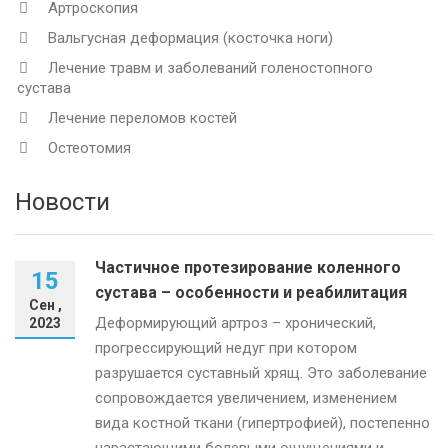
Артроскопия
Вальгусная деформация (косточка ноги)
Лечение травм и заболеваний голеностопного
сустава
Лечение переломов костей
Остеотомия
Новости
Частичное протезирование коленного
15
сустава – особенности и реабилитация
Сен ,
Деформирующий артроз – хронический,
2023
прогрессирующий недуг при котором
разрушается суставный хрящ. Это заболевание
сопровождается увеличением, изменением
вида костной ткани (гипертрофией), постепенно