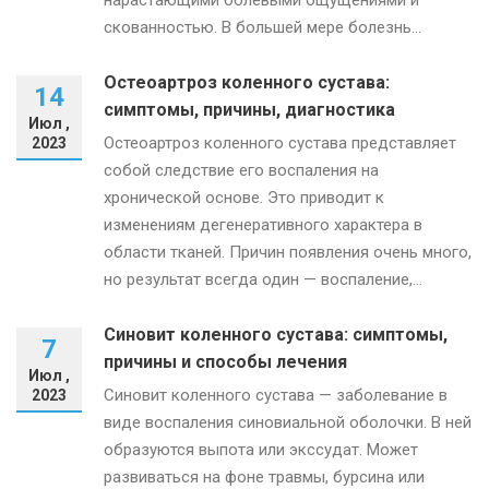
нарастающими болевыми ощущениями и
скованностью. В большей мере болезнь...
Остеоартроз коленного сустава:
14
симптомы, причины, диагностика
Июл ,
Остеоартроз коленного сустава представляет
2023
собой следствие его воспаления на
хронической основе. Это приводит к
изменениям дегенеративного характера в
области тканей. Причин появления очень много,
но результат всегда один — воспаление,...
Синовит коленного сустава: симптомы,
7
причины и способы лечения
Июл ,
Синовит коленного сустава — заболевание в
2023
виде воспаления синовиальной оболочки. В ней
образуются выпота или экссудат. Может
развиваться на фоне травмы, бурсина или