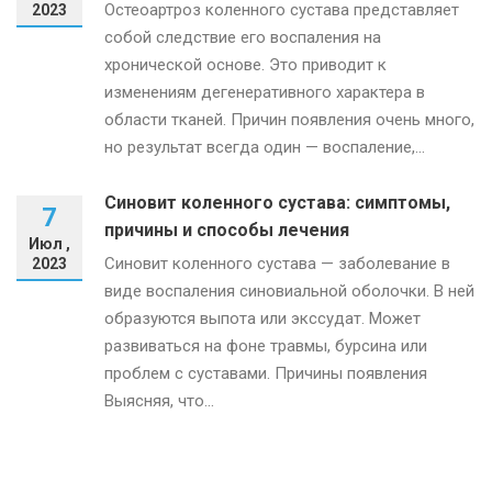
Остеоартроз коленного сустава представляет
2023
собой следствие его воспаления на
хронической основе. Это приводит к
изменениям дегенеративного характера в
области тканей. Причин появления очень много,
но результат всегда один — воспаление,...
Синовит коленного сустава: симптомы,
7
причины и способы лечения
Июл ,
Синовит коленного сустава — заболевание в
2023
виде воспаления синовиальной оболочки. В ней
образуются выпота или экссудат. Может
развиваться на фоне травмы, бурсина или
проблем с суставами. Причины появления
Выясняя, что...