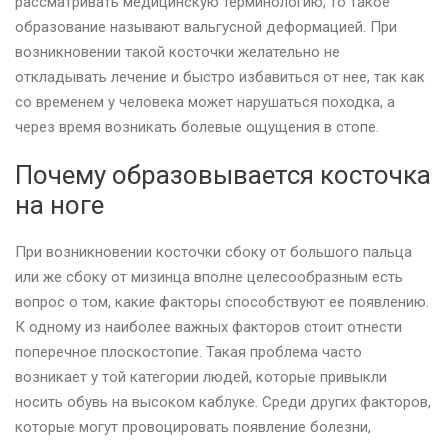
рассматривать медицинскую терминологию, то такое
образование называют вальгусной деформацией. При
возникновении такой косточки желательно не
откладывать лечение и быстро избавиться от нее, так как
со временем у человека может нарушаться походка, а
через время возникать болевые ощущения в стопе.
Почему образовывается косточка
на ноге
При возникновении косточки сбоку от большого пальца
или же сбоку от мизинца вполне целесообразным есть
вопрос о том, какие факторы способствуют ее появлению.
К одному из наиболее важных факторов стоит отнести
поперечное плоскостопие. Такая проблема часто
возникает у той категории людей, которые привыкли
носить обувь на высоком каблуке. Среди других факторов,
которые могут провоцировать появление болезни,