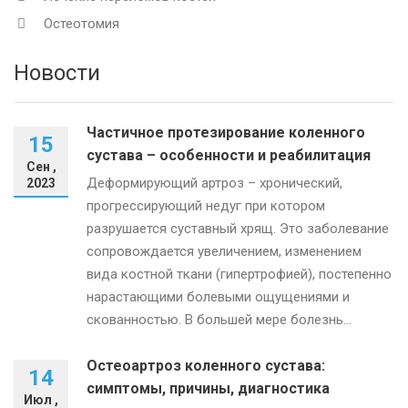
Остеотомия
Новости
Частичное протезирование коленного
15
сустава – особенности и реабилитация
Сен ,
Деформирующий артроз – хронический,
2023
прогрессирующий недуг при котором
разрушается суставный хрящ. Это заболевание
сопровождается увеличением, изменением
вида костной ткани (гипертрофией), постепенно
нарастающими болевыми ощущениями и
скованностью. В большей мере болезнь...
Остеоартроз коленного сустава:
14
симптомы, причины, диагностика
Июл ,