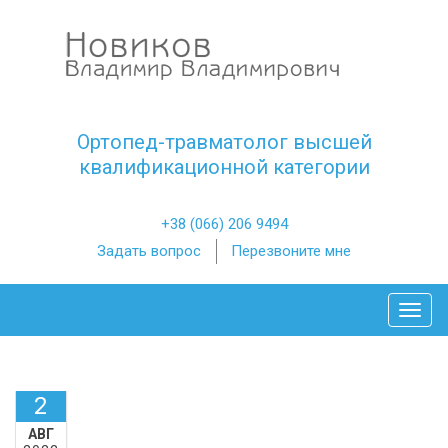
Ортопед-травматолог высшей
квалификационной категории
+38 (066) 206 9494
Задать вопрос
Перезвоните мне
Toggl
2
АВГ