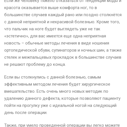
Если же человеку тяжело отказаться от тенденций моды и
красота оказывается выше комфорта ног, то в
большинстве случаев каждый рано или поздно столкнётся
с данной неприятной и некрасивой болезнью. Кроме того,
что пальчик на ноге будет выглядеть уже не так
«эстетично», для вас имеется еще одна неприятная
новость – обычные методы лечения в виде ношения
ортопедической обуви, супинаторов и ночных шин, а также
стелек и межпальцевых прокладок в большинстве случаев
не решают проблему до конца.
Если вы столкнулись с данной болезнью, самым
эффективным методом лечения будет хирургическое
вмешательство. Есть очень много новых методик по
удалению данного дефекта, которые позволяют пациенту
пойти на прогулку уже с идеальной ногой на следующий
день после операции.
Также, при умело проведенной операции вы легко можете