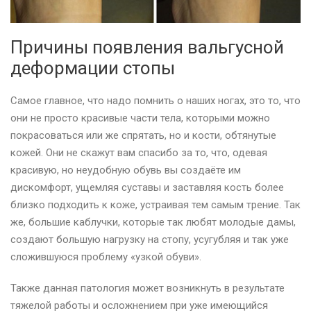
Причины появления вальгусной
деформации стопы
Самое главное, что надо помнить о наших ногах, это то, что
они не просто красивые части тела, которыми можно
покрасоваться или же спрятать, но и кости, обтянутые
кожей. Они не скажут вам спасибо за то, что, одевая
красивую, но неудобную обувь вы создаёте им
дискомфорт, ущемляя суставы и заставляя кость более
близко подходить к коже, устраивая тем самым трение. Так
же, большие каблучки, которые так любят молодые дамы,
создают большую нагрузку на стопу, усугубляя и так уже
сложившуюся проблему «узкой обуви».
Также данная патология может возникнуть в результате
тяжелой работы и осложнением при уже имеющийся