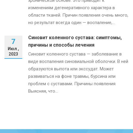
хронической основе. Это приводит к
изменениям дегенеративного характера в
области тканей. Причин появления очень много,
но результат всегда один — воспаление,...
Синовит коленного сустава: симптомы,
7
причины и способы лечения
Июл ,
Синовит коленного сустава — заболевание в
2023
виде воспаления синовиальной оболочки. В ней
образуются выпота или экссудат. Может
развиваться на фоне травмы, бурсина или
проблем с суставами. Причины появления
Выясняя, что...