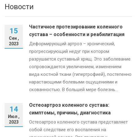
Новости
Частичное протезирование коленного
15
сустава – особенности и реабилитация
Сен ,
Деформирующий артроз – хронический,
2023
прогрессирующий недуг при котором
разрушается суставный хрящ. Это заболевание
сопровождается увеличением, изменением
вида костной ткани (гипертрофией), постепенно
нарастающими болевыми ощущениями и
скованностью. В большей мере болезнь...
Остеоартроз коленного сустава:
14
симптомы, причины, диагностика
Июл ,
Остеоартроз коленного сустава представляет
2023
собой следствие его воспаления на