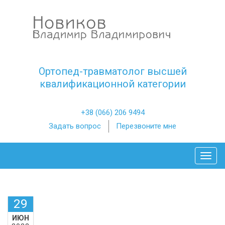
Ортопед-травматолог высшей
квалификационной категории
+38 (066) 206 9494
Задать вопрос
Перезвоните мне
Toggl
29
ИЮН