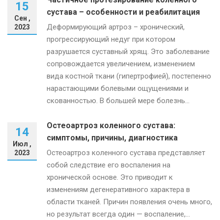
15
сустава – особенности и реабилитация
Сен ,
Деформирующий артроз – хронический,
2023
прогрессирующий недуг при котором
разрушается суставный хрящ. Это заболевание
сопровождается увеличением, изменением
вида костной ткани (гипертрофией), постепенно
нарастающими болевыми ощущениями и
скованностью. В большей мере болезнь...
Остеоартроз коленного сустава:
14
симптомы, причины, диагностика
Июл ,
Остеоартроз коленного сустава представляет
2023
собой следствие его воспаления на
хронической основе. Это приводит к
изменениям дегенеративного характера в
области тканей. Причин появления очень много,
но результат всегда один — воспаление,...