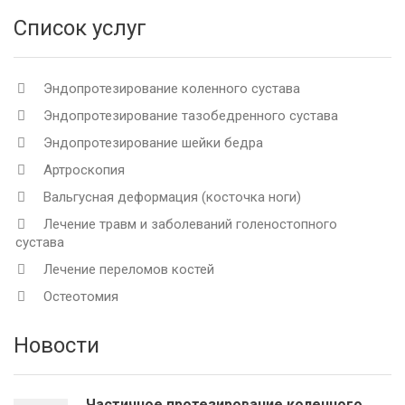
Список услуг
Эндопротезирование коленного сустава
Эндопротезирование тазобедренного сустава
Эндопротезирование шейки бедра
Артроскопия
Вальгусная деформация (косточка ноги)
Лечение травм и заболеваний голеностопного
сустава
Лечение переломов костей
Остеотомия
Новости
Частичное протезирование коленного