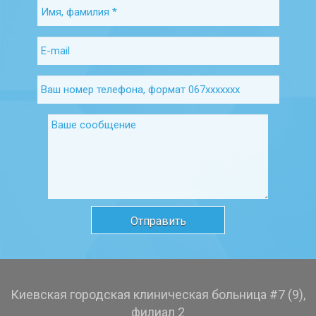
Киевская городская клиническая больница #7 (9),
филиал 2