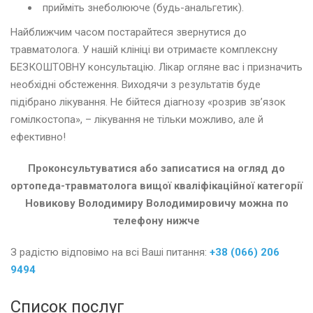
прийміть знеболююче (будь-анальгетик).
Найближчим часом постарайтеся звернутися до
травматолога. У нашій клініці ви отримаєте комплексну
БЕЗКОШТОВНУ консультацію. Лікар огляне вас і призначить
необхідні обстеження. Виходячи з результатів буде
підібрано лікування. Не бійтеся діагнозу «розрив зв’язок
гомілкостопа», – лікування не тільки можливо, але й
ефективно!
Проконсультуватися або записатися на огляд до
ортопеда-травматолога вищої кваліфікаційної категорії
Новикову Володимиру Володимировичу можна по
телефону нижче
З радістю відповімо на всі Ваші питання:
+38 (066) 206
9494
Список послуг