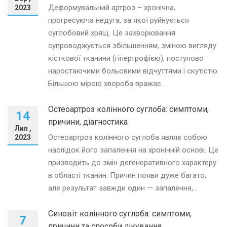
Деформувальний артроз – хронічна,
2023
прогресуюча недуга, за якої руйнується
суглобовий хрящ. Це захворювання
супроводжується збільшенням, зміною вигляду
кісткової тканини (гіпертрофією), поступово
наростаючими больовими відчуттями і скутістю.
Більшою мірою хвороба вражає...
Остеоартроз колінного суглоба: симптоми,
14
причини, діагностика
Лип ,
Остеоартроз колінного суглоба являє собою
2023
наслідок його запалення на хронічній основі. Це
призводить до змін дегенеративного характеру
в області тканин. Причин появи дуже багато,
але результат завжди один — запалення,...
Синовіт колінного суглоба: симптоми,
7
причини та способи лікування