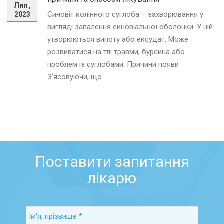
Лип ,
Синовіт колінного суглоба – захворювання у
2023
вигляді запалення синовіальної оболонки. У ній
утворюються випоту або ексудат. Може
розвиватися на тлі травми, бурсина або
проблем із суглобами. Причини появи
З’ясовуючи, що...
Поставити запитання
лікарю