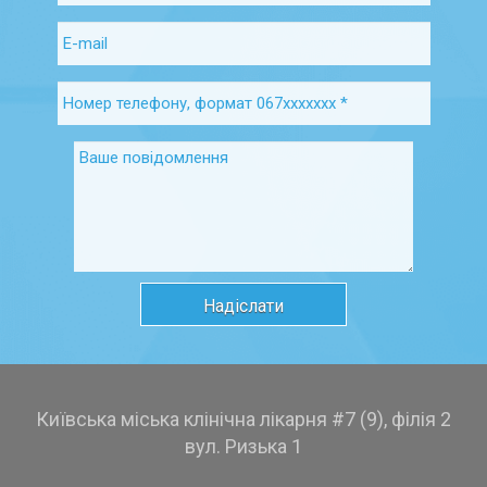
Київська міська клінічна лікарня #7 (9), філія 2
вул. Ризька 1