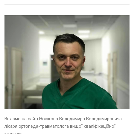
Вітаємо на сайті Новікова Володимира Володимировича,
лікаря ортопеда-травматолога вищої кваліфікаційної
категорії.