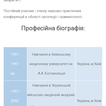
лікарні №7.
Постійний учасник і спікер науково-практичних
конференцій в області ортопедії і травматології.
Професійна біографія:
1991-
Навчання в Київському
1997
медичному університеті ім.
Україна, м Київ
рр.
А.А. Богомольця
Навчання в Українській
1997-
військово-медичній академії.
2000
Україна, м Київ