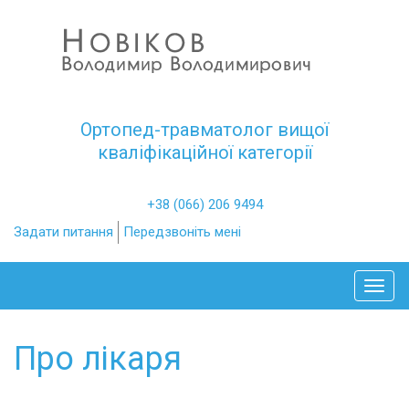
Ортопед-травматолог вищої
кваліфікаційної категорії
+38 (066) 206 9494
Задати питання
Передзвоніть мені
Toggl
Про лікаря