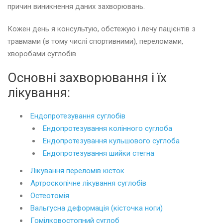
причин виникнення даних захворювань.
Кожен день я консультую, обстежую і лечу пацієнтів з
травмами (в тому числі спортивними), переломами,
хворобами суглобів.
Основні захворювання і їх
лікування:
Ендопротезування суглобів
Ендопротезування колінного суглоба
Ендопротезування кульшового суглоба
Ендопротезування шийки стегна
Лікування переломів кісток
Артроскопічне лікування суглобів
Остеотомія
Вальгусна деформація (кісточка ноги)
Гомілковостопний суглоб