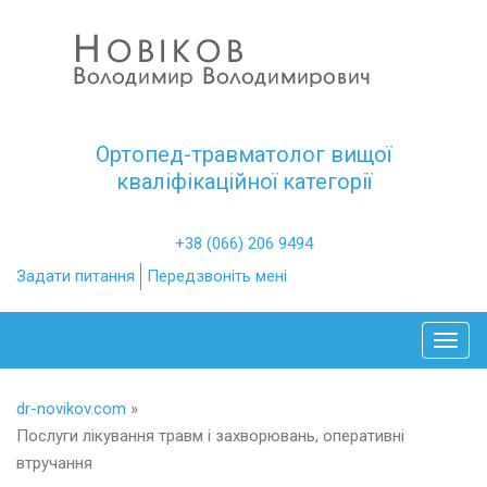
Ортопед-травматолог вищої
кваліфікаційної категорії
+38 (066) 206 9494
Задати питання
Передзвоніть мені
Toggl
dr-novikov.com
»
Послуги лікування травм і захворювань, оперативні
втручання