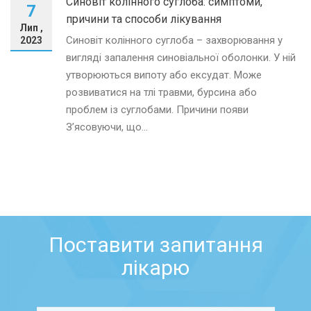
Синовіт колінного суглоба: симптоми,
7
причини та способи лікування
Лип ,
Синовіт колінного суглоба – захворювання у
2023
вигляді запалення синовіальної оболонки. У ній
утворюються випоту або ексудат. Може
розвиватися на тлі травми, бурсина або
проблем із суглобами. Причини появи
З’ясовуючи, що...
Поставити запитання
лікарю