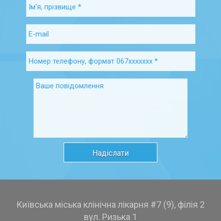
Київська міська клінічна лікарня #7 (9), філія 2
вул. Ризька 1