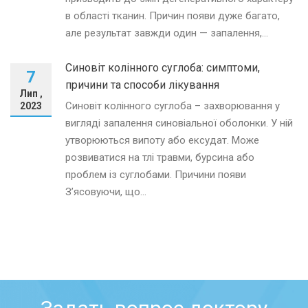
в області тканин. Причин появи дуже багато,
але результат завжди один — запалення,...
Синовіт колінного суглоба: симптоми,
7
причини та способи лікування
Лип ,
Синовіт колінного суглоба – захворювання у
2023
вигляді запалення синовіальної оболонки. У ній
утворюються випоту або ексудат. Може
розвиватися на тлі травми, бурсина або
проблем із суглобами. Причини появи
З’ясовуючи, що...