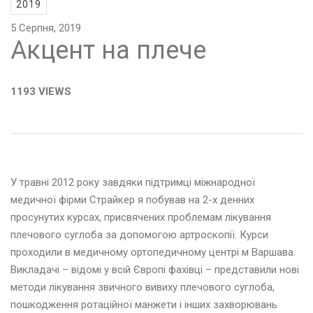
2019
5 Серпня, 2019
Акцент на плече
1193 VIEWS
У травні 2012 року завдяки підтримці міжнародної
медичної фірми Страйкер я побував на 2-х денних
просунутих курсах, присвячених проблемам лікування
плечового суглоба за допомогою артроскопії. Курси
проходили в медичному ортопедичному центрі м Варшава.
Викладачі – відомі у всій Європі фахівці – представили нові
методи лікування звичного вивиху плечового суглоба,
пошкодження ротаційної манжети і інших захворювань