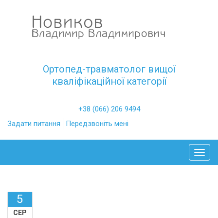
Ортопед-травматолог вищої
кваліфікаційної категорії
+38 (066) 206 9494
Задати питання
Передзвоніть мені
Toggl
5
СЕР