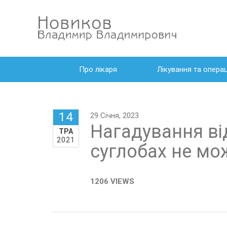
Про лікаря
Лікування та операц
14
29 Січня, 2023
Нагадування ві
ТРА
2021
суглобах не мо
1206 VIEWS