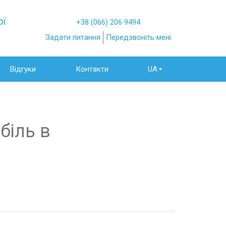
ої
+38 (066) 206 9494
Задати питання
Передзвоніть мені
Відгуки
Контакти
UA
біль в