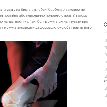
ати увагу на біль в суглобах! Особливо важливо не
тні постійно або періодично поновлюються. В такому
ю на діагностику. Такі болі можуть сигналізувати про
С
ргу можуть викликати деформацію суглоба і навіть його
г