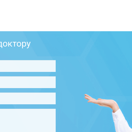
доктору