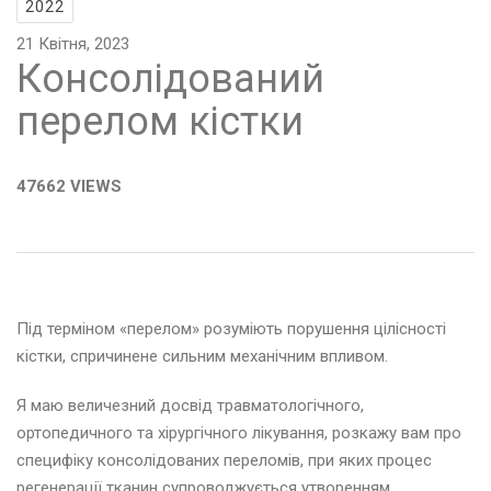
2022
21 Квітня, 2023
Консолідований
перелом кістки
47662 VIEWS
Під терміном «перелом» розуміють порушення цілісності
кістки, спричинене сильним механічним впливом.
Я маю величезний досвід травматологічного,
ортопедичного та хірургічного лікування, розкажу вам про
специфіку консолідованих переломів, при яких процес
регенерації тканин супроводжується утворенням