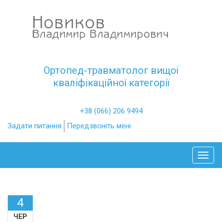
Ортопед-травматолог вищої
кваліфікаційної категорії
+38 (066) 206 9494
Задати питання
Передзвоніть мені
Toggl
4
ЧЕР