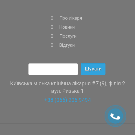
Про лікаря
Новини
Послуги
Відгуки
Пошук:
Київська міська клінічна лікарня #7 (9), філія 2
вул. Ризька 1
+38 (066) 206 9494