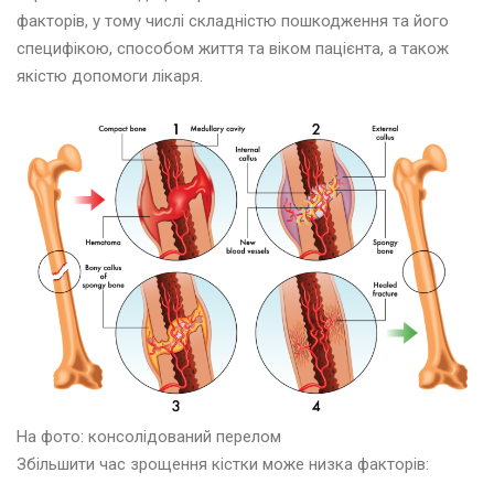
факторів, у тому числі складністю пошкодження та його
специфікою, способом життя та віком пацієнта, а також
якістю допомоги лікаря.
На фото: консолідований перелом
Збільшити час зрощення кістки може низка факторів: