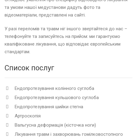
та умови нашої медустанови дадуть фото та
відеоматеріали, представлені на сайті.
У разі переломів та травм ніг іншого звертайтеся до нас –
телефонуйте та записуйтесь на прийом: ми гарантуємо
кваліфіковане лікування, що відповідає європейським
стандартам.
Список послуг
Ендопротезування колінного суглоба
Ендопротезування кульшового суглоба
Ендопротезування шийки стегна
Артроскопія
Вальгусна деформація (кісточка ноги)
Лікування травм і захворювань гомілковостопного