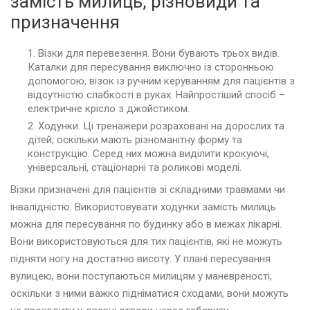
замість милиць, різновиди та
призначення
Візки для перевезення. Вони бувають трьох видів.
Каталки для пересування виключно із сторонньою
допомогою, візок із ручним керуванням для пацієнтів з
відсутністю слабкості в руках. Найпростіший спосіб –
електричне крісло з джойстиком.
Ходунки. Ці тренажери розраховані на дорослих та
дітей, оскільки мають різноманітну форму та
конструкцію. Серед них можна виділити крокуючі,
універсальні, стаціонарні та роликові моделі.
Візки призначені для пацієнтів зі складними травмами чи
інвалідністю. Використовувати ходунки замість милиць
можна для пересування по будинку або в межах лікарні.
Вони використовуються для тих пацієнтів, які не можуть
підняти ногу на достатню висоту. У плані пересування
вулицею, вони поступаються милицям у маневреності,
оскільки з ними важко підніматися сходами, вони можуть