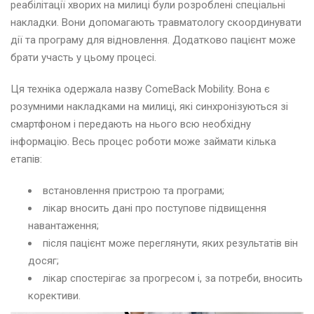
реабілітації хворих на милиці були розроблені спеціальні
накладки. Вони допомагають травматологу скоординувати
дії та програму для відновлення. Додатково пацієнт може
брати участь у цьому процесі.
Ця техніка одержала назву ComeBack Mobility. Вона є
розумними накладками на милиці, які синхронізуються зі
смартфоном і передають на нього всю необхідну
інформацію. Весь процес роботи може займати кілька
етапів:
встановлення пристрою та програми;
лікар вносить дані про поступове підвищення
навантаження;
після пацієнт може переглянути, яких результатів він
досяг;
лікар спостерігає за прогресом і, за потреби, вносить
корективи.