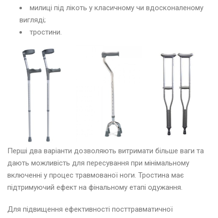
милиці під лікоть у класичному чи вдосконаленому
вигляді;
тростини.
Перші два варіанти дозволяють витримати більше ваги та
дають можливість для пересування при мінімальному
включенні у процес травмованої ноги. Тростина має
підтримуючий ефект на фінальному етапі одужання.
Для підвищення ефективності посттравматичної