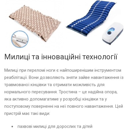
Милиці та інноваційні технології
Милиці при переломі ноги є найпоширенішим інструментом
реабілітації. Вони дозволяють зняти зайве навантаження із
травмованої кінцівки та отримати можливість для
нормального пересування. Тростина – це надійна опора,
яка активно допомагатиме у розробці кінцівки та у
поступовому поверненні на неї повного навантаження. Цей
пристрій має такі види:
пахвові милиці для дорослих та дітей