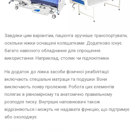
Завдяки цим варіантам, пацієнта зручніше транспортувати,
оскільки ніжки оснащені коліщатками. Додатково існує
багато навісного обладнання для спрощення
використання. Наприклад, столик чи підлокітники.
На додаток до ліжка засоби фізичної реабілітації
включають спеціальні матраци та подушки. Вони
виключають появу пролежнів. Робота цих елементів
полягає в рівномірному та анатомічно правильному
розподілі тиску. Внутрішні наповнювачі також
відрізняються і можуть не надавати функцію, що підтримує
або охолоджує.