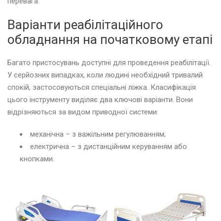
перевага.
Варіанти реабілітаційного
обладнання на початковому етапі
Багато пристосувань доступні для проведення реабілітації.
У серйозних випадках, коли людині необхідний тривалий
спокій, застосовуються спеціальні ліжка. Класифікація
цього інструменту виділяє два ключові варіанти. Вони
відрізняються за видом приводної системи:
механічна – з важільним регулюванням;
електрична – з дистанційним керуванням або
кнопками.