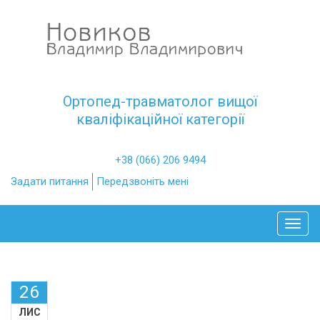
Ортопед-травматолог вищої
кваліфікаційної категорії
+38 (066) 206 9494
Задати питання
Передзвоніть мені
Toggl
26
ЛИС