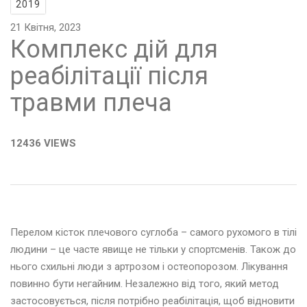
2019
21 Квітня, 2023
Комплекс дій для
реабілітації після
травми плеча
12436 VIEWS
Перелом кісток плечового суглоба – самого рухомого в тілі
людини – це часте явище не тільки у спортсменів. Також до
нього схильні люди з артрозом і остеопорозом. Лікування
повинно бути негайним. Незалежно від того, який метод
застосовується, після потрібно реабілітація, щоб відновити