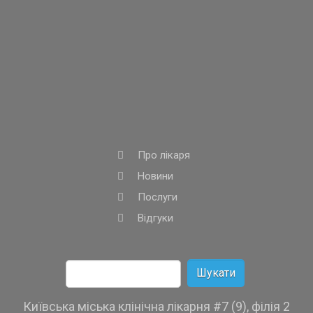
Про лікаря
Новини
Послуги
Відгуки
Пошук:
Київська міська клінічна лікарня #7 (9), філія 2