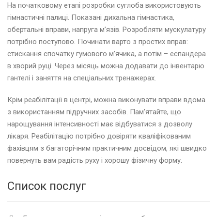
На початковому етапі розробки суглоба використовують
гімнастичні палиці. Показані дихальна гімнастика,
обертальні вправи, напруга м’язів. Розробляти мускулатуру
потрібно поступово. Починати варто з простих вправ:
стискання спочатку гумового м’ячика, а потім – еспандера
в хворий руці. Через місяць можна додавати до інвентарю
гантелі і заняття на спеціальних тренажерах.
Крім реабілітації в центрі, можна виконувати вправи вдома
з використанням підручних засобів. Пам’ятайте, що
нарощування інтенсивності має відбуватися з дозволу
лікаря. Реабілітацію потрібно довіряти кваліфікованим
фахівцям з багаторічним практичним досвідом, які швидко
повернуть вам радість руху і хорошу фізичну форму.
Список послуг