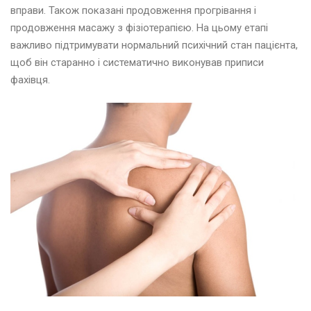
вправи. Також показані продовження прогрівання і
продовження масажу з фізіотерапією. На цьому етапі
важливо підтримувати нормальний психічний стан пацієнта,
щоб він старанно і систематично виконував приписи
фахівця.