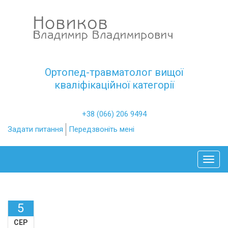
Ортопед-травматолог вищої
кваліфікаційної категорії
+38 (066) 206 9494
Задати питання
Передзвоніть мені
Toggl
5
СЕР