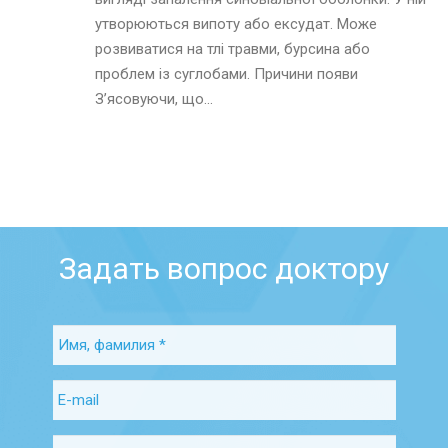
утворюються випоту або ексудат. Може
розвиватися на тлі травми, бурсина або
проблем із суглобами. Причини появи
З’ясовуючи, що...
Задать вопрос доктору