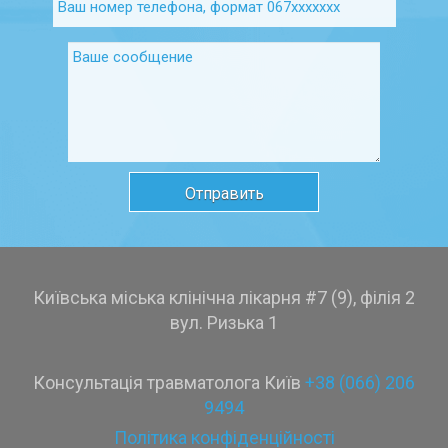
Київська міська клінічна лікарня #7 (9), філія 2
вул. Ризька 1
Консультація травматолога Київ
+38 (066) 206
9494
Політика конфіденційності