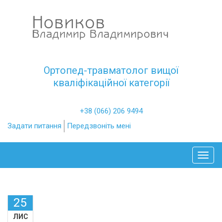
Ортопед-травматолог вищої
кваліфікаційної категорії
+38 (066) 206 9494
Задати питання
Передзвоніть мені
Toggl
25
ЛИС