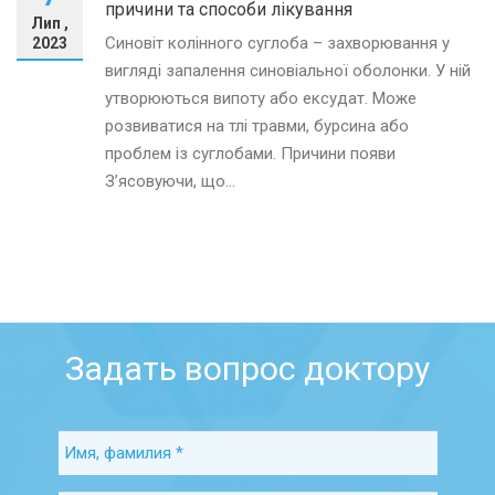
причини та способи лікування
Лип ,
Синовіт колінного суглоба – захворювання у
2023
вигляді запалення синовіальної оболонки. У ній
утворюються випоту або ексудат. Може
розвиватися на тлі травми, бурсина або
проблем із суглобами. Причини появи
З’ясовуючи, що...
Задать вопрос доктору