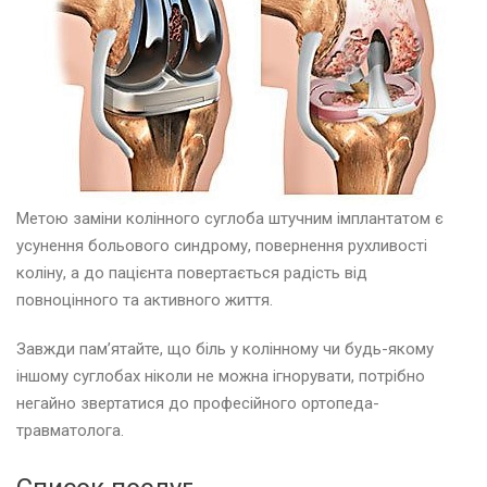
Метою заміни колінного суглоба штучним імплантатом є
усунення больового синдрому, повернення рухливості
коліну, а до пацієнта повертається радість від
повноцінного та активного життя.
Завжди пам’ятайте, що біль у колінному чи будь-якому
іншому суглобах ніколи не можна ігнорувати, потрібно
негайно звертатися до професійного ортопеда-
травматолога.