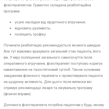
фізіотерапевтом. Грамотно складена реабілітаційна
програма:
усуне наслідки від хірургічного втручання;
відновить рухливість;
поліпшить трофіку.
Починати реабілітацію рекомендується якомога швидше.
Але тут важливо врахувати загальний стан пацієнта, його
вік. У міру поліпшення загального самопочуття після
оперативного втручання, фізіотерапевт поступово коригує
навантаження на тазостегновий суглоб. Також основним
завданням фізичного терапевта є промотивувати пацієнта
на щоденну активність. Для цього після виписки він
отримує рекомендації лікаря та лікувальну програму
(фізичні вправи).
Допомога фізіотерапевта потрібна пацієнтам у будь-якому