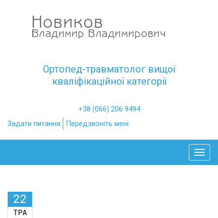
Ортопед-травматолог вищої
кваліфікаційної категорії
+38 (066) 206 9494
Задати питання
Передзвоніть мені
Toggl
22
ТРА