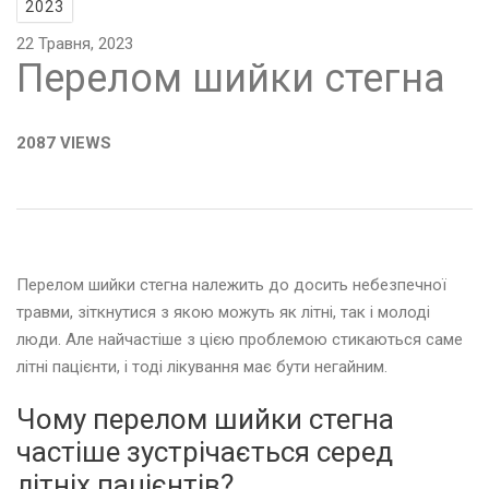
2023
22 Травня, 2023
Перелом шийки стегна
2087 VIEWS
Перелом шийки стегна належить до досить небезпечної
травми, зіткнутися з якою можуть як літні, так і молоді
люди. Але найчастіше з цією проблемою стикаються саме
літні пацієнти, і тоді лікування має бути негайним.
Чому перелом шийки стегна
частіше зустрічається серед
літніх пацієнтів?