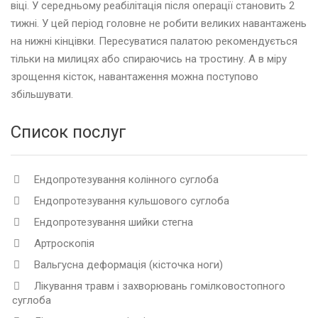
віці. У середньому реабілітація після операції становить 2
тижні. У цей період головне не робити великих навантажень
на нижні кінцівки. Пересуватися палатою рекомендується
тільки на милицях або спираючись на тростину. А в міру
зрощення кісток, навантаження можна поступово
збільшувати.
Список послуг
Ендопротезування колінного суглоба
Ендопротезування кульшового суглоба
Ендопротезування шийки стегна
Артроскопія
Вальгусна деформація (кісточка ноги)
Лікування травм і захворювань гомілковостопного
суглоба