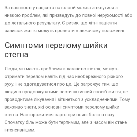
За наявності у пацієнта патологій можна зіткнутися з
низкою проблем, які призведуть до повної нерухомості або
до летального результату. Є ризик, що літні пацієнти
залишок життя можуть провести в лежачому положенні.
Симптоми перелому шийки
стегна
Люди, які мають проблеми з ламкістю кісток, можуть
отримати перелом навіть під час необережного різкого
руху, і не здогадуватися про це. Це загрожує тим, що
людина продовжуватиме вести активний спосіб життя, не
проводитиме лікування і зіткнеться з ускладненнями. Тому
важливо знати, які основні симптоми перелому шийки
стегна. Насторожитися варто при появі болю в паху.
Спочатку біль може бути терпимим, але з часом він стане
інтенсивнішим.