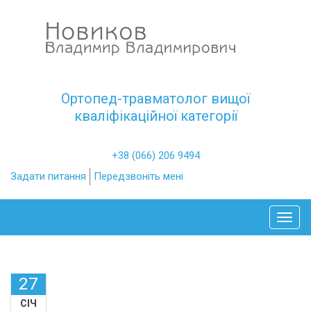
Ортопед-травматолог вищої
кваліфікаційної категорії
+38 (066) 206 9494
Задати питання
Передзвоніть мені
Toggl
27
СІЧ