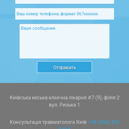
Київська міська клінічна лікарня #7 (9), філія 2
вул. Ризька 1
Консультація травматолога Київ
+38 (066) 206