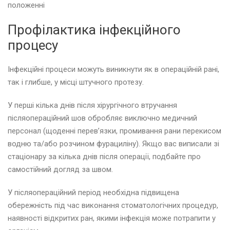
положенні
Профілактика інфекційного
процесу
Інфекційні процеси можуть виникнути як в операційній рані,
так і глибше, у місці штучного протезу.
У перші кілька днів після хірургічного втручання
післяопераційний шов обробляє виключно медичний
персонал (щоденні перев’язки, промивання рани перекисом
водню та/або розчином фурациліну). Якщо вас виписали зі
стаціонару за кілька днів після операції, подбайте про
самостійний догляд за швом.
У післяопераційний період необхідна підвищена
обережність під час виконання стоматологічних процедур,
наявності відкритих ран, якими інфекція може потрапити у