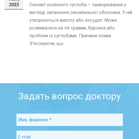
Синовіт колінного суглоба – захворювання у
2023
вигляді запалення синовіальної оболонки. У ній
утворюються випоту або ексудат. Може
розвиватися на тлі травми, бурсина або
проблем із суглобами. Причини появи
З’ясовуючи, що...
Задать вопрос доктору